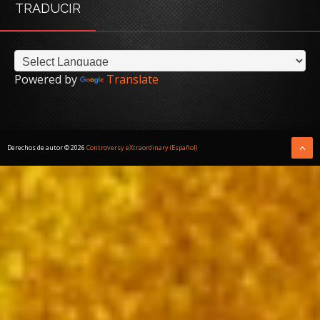
TRADUCIR
Powered by
Translate
Derechos de autor ©
2026
Controversy eXtraordinary (Español)