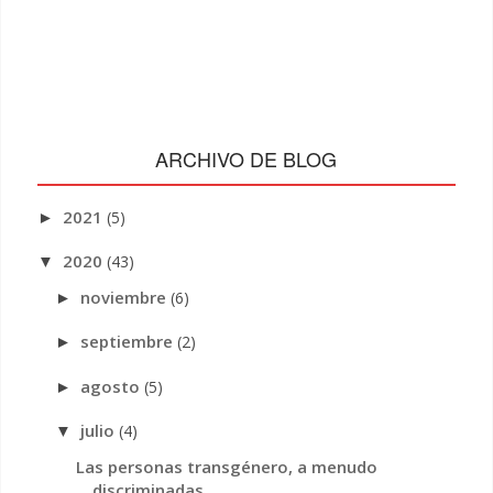
ARCHIVO DE BLOG
2021
(5)
►
2020
(43)
▼
noviembre
(6)
►
septiembre
(2)
►
agosto
(5)
►
julio
(4)
▼
Las personas transgénero, a menudo
discriminadas, ...