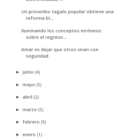
Un proverbio tagalo popular obtiene una
reforma bí...
Iluminando los conceptos erróneos
sobre el regreso...
Amar es dejar que otros vivan con
seguridad
junio
(4)
►
mayo
(5)
►
abril
(2)
►
marzo
(5)
►
febrero
(9)
►
enero
(1)
►