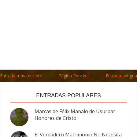
Entrada más reciente
Página Principal
Entrada antigua
ENTRADAS POPULARES
Marcas de Félix Manalo de Usurpar
Honores de Cristo
El Verdadero Matrimonio No Necesita