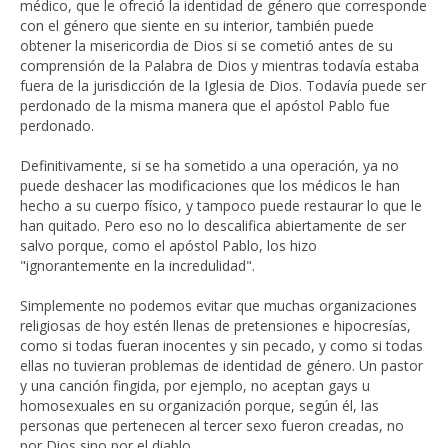
médico, que le ofreció la identidad de género que corresponde
con el género que siente en su interior, también puede
obtener la misericordia de Dios si se cometió antes de su
comprensión de la Palabra de Dios y mientras todavía estaba
fuera de la jurisdicción de la Iglesia de Dios. Todavía puede ser
perdonado de la misma manera que el apóstol Pablo fue
perdonado.
Definitivamente, si se ha sometido a una operación, ya no
puede deshacer las modificaciones que los médicos le han
hecho a su cuerpo físico, y tampoco puede restaurar lo que le
han quitado. Pero eso no lo descalifica abiertamente de ser
salvo porque, como el apóstol Pablo, los hizo
"ignorantemente en la incredulidad".
Simplemente no podemos evitar que muchas organizaciones
religiosas de hoy estén llenas de pretensiones e hipocresías,
como si todas fueran inocentes y sin pecado, y como si todas
ellas no tuvieran problemas de identidad de género. Un pastor
y una canción fingida, por ejemplo, no aceptan gays u
homosexuales en su organización porque, según él, las
personas que pertenecen al tercer sexo fueron creadas, no
por Dios sino por el diablo.