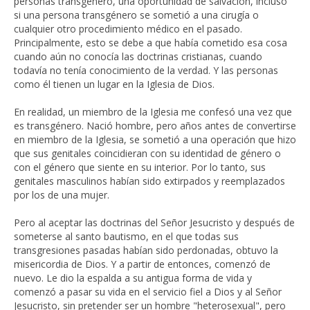
personas transgénero, una oportunidad de salvación, incluso
si una persona transgénero se sometió a una cirugía o
cualquier otro procedimiento médico en el pasado.
Principalmente, esto se debe a que había cometido esa cosa
cuando aún no conocía las doctrinas cristianas, cuando
todavía no tenía conocimiento de la verdad. Y las personas
como él tienen un lugar en la Iglesia de Dios.
En realidad, un miembro de la Iglesia me confesó una vez que
es transgénero. Nació hombre, pero años antes de convertirse
en miembro de la Iglesia, se sometió a una operación que hizo
que sus genitales coincidieran con su identidad de género o
con el género que siente en su interior. Por lo tanto, sus
genitales masculinos habían sido extirpados y reemplazados
por los de una mujer.
Pero al aceptar las doctrinas del Señor Jesucristo y después de
someterse al santo bautismo, en el que todas sus
transgresiones pasadas habían sido perdonadas, obtuvo la
misericordia de Dios. Y a partir de entonces, comenzó de
nuevo. Le dio la espalda a su antigua forma de vida y
comenzó a pasar su vida en el servicio fiel a Dios y al Señor
Jesucristo, sin pretender ser un hombre "heterosexual", pero