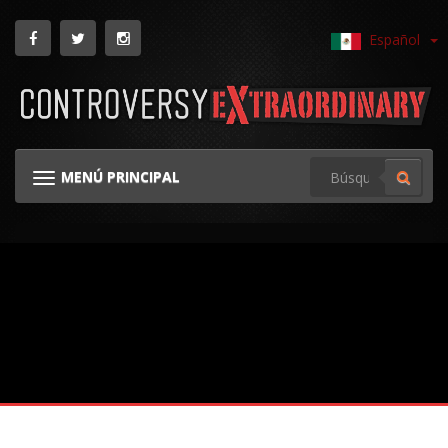
Español
MENÚ PRINCIPAL
NAVEGACIÓN TOGGLE