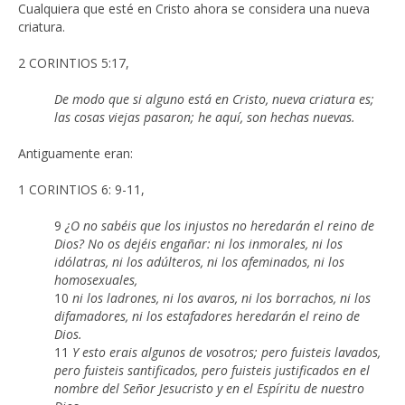
Cualquiera que esté en Cristo ahora se considera una nueva
criatura.
2 CORINTIOS 5:17,
De modo que si alguno está en Cristo, nueva criatura es;
las cosas viejas pasaron; he aquí, son hechas nuevas.
Antiguamente eran:
1 CORINTIOS 6: 9-11,
9
¿O no sabéis que los injustos no heredarán el reino de
Dios? No os dejéis engañar: ni los inmorales, ni los
idólatras, ni los adúlteros, ni los afeminados, ni los
homosexuales,
10
ni los ladrones, ni los avaros, ni los borrachos, ni los
difamadores, ni los estafadores heredarán el reino de
Dios.
11
Y esto erais algunos de vosotros; pero fuisteis lavados,
pero fuisteis santificados, pero fuisteis justificados en el
nombre del Señor Jesucristo y en el Espíritu de nuestro