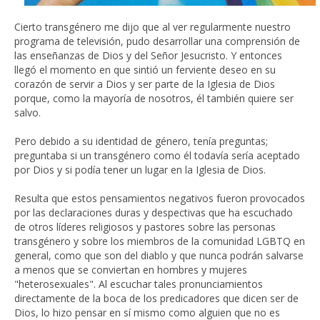
Cierto transgénero me dijo que al ver regularmente nuestro
programa de televisión, pudo desarrollar una comprensión de
las enseñanzas de Dios y del Señor Jesucristo. Y entonces
llegó el momento en que sintió un ferviente deseo en su
corazón de servir a Dios y ser parte de la Iglesia de Dios
porque, como la mayoría de nosotros, él también quiere ser
salvo.
Pero debido a su identidad de género, tenía preguntas;
preguntaba si un transgénero como él todavía sería aceptado
por Dios y si podía tener un lugar en la Iglesia de Dios.
Resulta que estos pensamientos negativos fueron provocados
por las declaraciones duras y despectivas que ha escuchado
de otros líderes religiosos y pastores sobre las personas
transgénero y sobre los miembros de la comunidad LGBTQ en
general, como que son del diablo y que nunca podrán salvarse
a menos que se conviertan en hombres y mujeres
"heterosexuales". Al escuchar tales pronunciamientos
directamente de la boca de los predicadores que dicen ser de
Dios, lo hizo pensar en sí mismo como alguien que no es