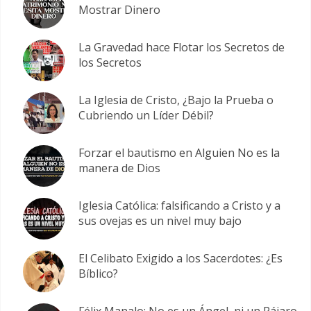
Mostrar Dinero
La Gravedad hace Flotar los Secretos de
los Secretos
La Iglesia de Cristo, ¿Bajo la Prueba o
Cubriendo un Líder Débil?
Forzar el bautismo en Alguien No es la
manera de Dios
Iglesia Católica: falsificando a Cristo y a
sus ovejas es un nivel muy bajo
El Celibato Exigido a los Sacerdotes: ¿Es
Bíblico?
Félix Manalo: No es un Ángel, ni un Pájaro,