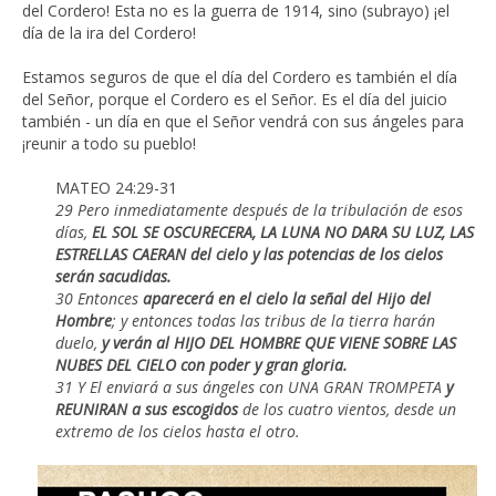
del Cordero! Esta no es la guerra de 1914, sino (subrayo) ¡el
día de la ira del Cordero!
Estamos seguros de que el día del Cordero es también el día
del Señor, porque el Cordero es el Señor. Es el día del juicio
también - un día en que el Señor vendrá con sus ángeles para
¡reunir a todo su pueblo!
MATEO 24:29-31
29 Pero inmediatamente después de la tribulación de esos
días,
EL SOL SE OSCURECERA, LA LUNA NO DARA SU LUZ, LAS
ESTRELLAS CAERAN del cielo y las potencias de los cielos
serán sacudidas.
30 Entonces
aparecerá en el cielo la señal del Hijo del
Hombre
; y entonces todas las tribus de la tierra harán
duelo,
y verán al HIJO DEL HOMBRE QUE VIENE SOBRE LAS
NUBES DEL CIELO con poder y gran gloria.
31 Y El enviará a sus ángeles con UNA GRAN TROMPETA
y
REUNIRAN a sus escogidos
de los cuatro vientos, desde un
extremo de los cielos hasta el otro.