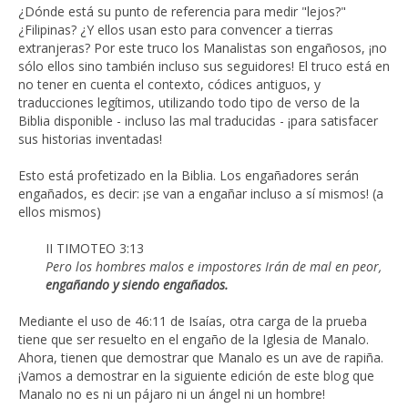
¿Dónde está su punto de referencia para medir "lejos?"
¿Filipinas? ¿Y ellos usan esto para convencer a tierras
extranjeras? Por este truco los Manalistas son engañosos, ¡no
sólo ellos sino también incluso sus seguidores! El truco está en
no tener en cuenta el contexto, códices antiguos, y
traducciones legítimos, utilizando todo tipo de verso de la
Biblia disponible - incluso las mal traducidas - ¡para satisfacer
sus historias inventadas!
Esto está profetizado en la Biblia. Los engañadores serán
engañados, es decir: ¡se van a engañar incluso a sí mismos! (a
ellos mismos)
II TIMOTEO 3:13
Pero los hombres malos e impostores Irán de mal en peor,
engañando y siendo engañados.
Mediante el uso de 46:11 de Isaías, otra carga de la prueba
tiene que ser resuelto en el engaño de la Iglesia de Manalo.
Ahora, tienen que demostrar que Manalo es un ave de rapiña.
¡Vamos a demostrar en la siguiente edición de este blog que
Manalo no es ni un pájaro ni un ángel ni un hombre!