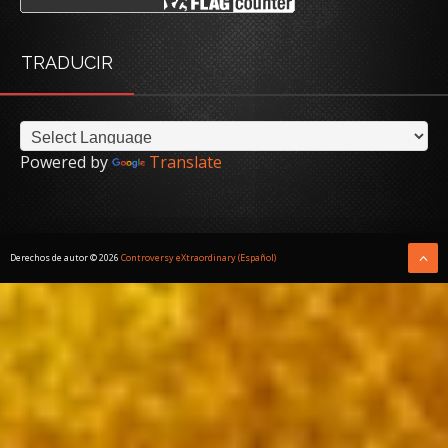
TRADUCIR
Powered by
Translate
Derechos de autor ©
2026
Controversy eXtraordinary (Español)