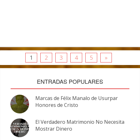
1
2
3
4
5
»
ENTRADAS POPULARES
Marcas de Félix Manalo de Usurpar
Honores de Cristo
El Verdadero Matrimonio No Necesita
Mostrar Dinero