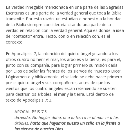
La verdad innegable mencionada en una parte de las Sagradas
Escrituras es una parte de la verdad general que toda la Biblia
transmite. Por esta razón, un estudiante honesto a la bondad
de la Biblia siempre consideraría citando una parte de la
verdad en relación con la verdad general. Aquí es donde la idea
de "contexto" entra. Texto, con o en relación con, es el
contexto.
En Apocalipsis 7, la intención del quinto ángel gritando a los
otros cuatro no herir el mar, los árboles y la tierra, es para él,
junto con su compañía, para lograr primero su misión dada
por Dios de sellar las frentes de los siervos de "nuestro Dios".
Lógicamente y bíblicamente, el sellado se debe hacer primero
por el quinto ángel y sus compañeros, antes de que los
vientos que los cuatro ángeles están reteniendo se suelten
para destruir los árboles, el mar y la tierra. Está dentro del
texto de Apocalipsis 7: 3.
APOCALIPSIS 7:3
diciendo: No hagáis daño, ni a la tierra ni al mar ni a los
árboles,
hasta que hayamos puesto un sello en la frente a
los siervos de nuestro Dios.