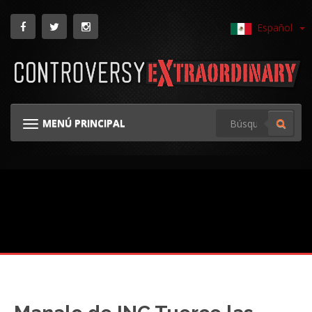
Español
MENÚ PRINCIPAL
NAVEGACIÓN TOGGLE