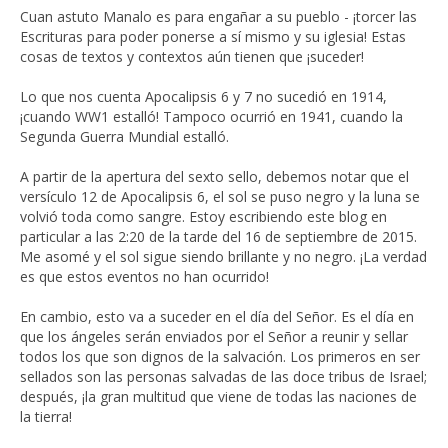
Cuan astuto Manalo es para engañar a su pueblo - ¡torcer las
Escrituras para poder ponerse a sí mismo y su iglesia! Estas
cosas de textos y contextos aún tienen que ¡suceder!
Lo que nos cuenta Apocalipsis 6 y 7 no sucedió en 1914,
¡cuando WW1 estalló! Tampoco ocurrió en 1941, cuando la
Segunda Guerra Mundial estalló.
A partir de la apertura del sexto sello, debemos notar que el
versículo 12 de Apocalipsis 6, el sol se puso negro y la luna se
volvió toda como sangre. Estoy escribiendo este blog en
particular a las 2:20 de la tarde del 16 de septiembre de 2015.
Me asomé y el sol sigue siendo brillante y no negro. ¡La verdad
es que estos eventos no han ocurrido!
En cambio, esto va a suceder en el día del Señor. Es el día en
que los ángeles serán enviados por el Señor a reunir y sellar
todos los que son dignos de la salvación. Los primeros en ser
sellados son las personas salvadas de las doce tribus de Israel;
después, ¡la gran multitud que viene de todas las naciones de
la tierra!