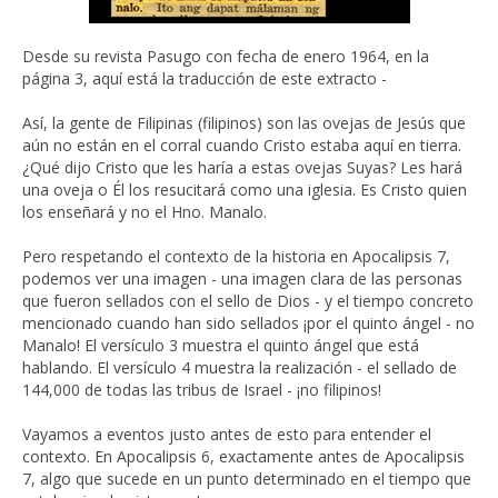
Desde su revista Pasugo con fecha de enero 1964, en la
página 3, aquí está la traducción de este extracto -
Así, la gente de Filipinas (filipinos) son las ovejas de Jesús que
aún no están en el corral cuando Cristo estaba aquí en tierra.
¿Qué dijo Cristo que les haría a estas ovejas Suyas? Les hará
una oveja o Él los resucitará como una iglesia. Es Cristo quien
los enseñará y no el Hno. Manalo.
Pero respetando el contexto de la historia en Apocalipsis 7,
podemos ver una imagen - una imagen clara de las personas
que fueron sellados con el sello de Dios - y el tiempo concreto
mencionado cuando han sido sellados ¡por el quinto ángel - no
Manalo! El versículo 3 muestra el quinto ángel que está
hablando. El versículo 4 muestra la realización - el sellado de
144,000 de todas las tribus de Israel - ¡no filipinos!
Vayamos a eventos justo antes de esto para entender el
contexto. En Apocalipsis 6, exactamente antes de Apocalipsis
7, algo que sucede en un punto determinado en el tiempo que