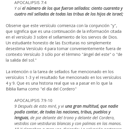
APOCALIPSIS 7:4
Y oí
el número de los que fueron sellados: ciento cuarenta y
cuatro mil sellados de todas las tribus de los hijos de Israel;
Observe que este versículo comienza con la conjunción "y",
que significa que es una continuación de la información citada
en el versículo 3 sobre el sellamiento de los siervos de Dios.
Un estudiante honesto de las Escrituras no simplemente
desestima Versículo 4 para tomar convenientemente fuera de
contexto Versículo 3 sólo por el término "ángel del este" o "de
la salida del sol."
La intención o la tarea de sellados fue mencionado en los
versículos 1-3 y el resultado fue mencionado en los versículos
4 y 9. Que es una historia real que va a pasar en lo que la
Biblia llama como "el día del Cordero"
APOCALIPSIS 7:9-10
9 Después de esto miré, y vi
una gran multitud, que nadie
podía contar, de todas las naciones, tribus, pueblos y
lenguas
, de pie delante del trono y delante del Cordero,
vestidos con vestiduras blancas y con palmas en las manos.