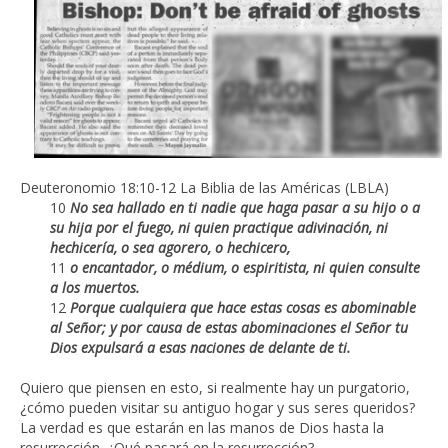
Deuteronomio 18:10-12 La Biblia de las Américas (LBLA)
10
No sea hallado en ti nadie que haga pasar a su hijo o a
su hija por el fuego, ni quien practique adivinación, ni
hechicería, o sea agorero, o hechicero,
11
o encantador, o médium, o espiritista, ni quien consulte
a los muertos.
12
Porque cualquiera que hace estas cosas es abominable
al Señor; y por causa de estas abominaciones el Señor tu
Dios expulsará a esas naciones de delante de ti.
Quiero que piensen en esto, si realmente hay un purgatorio,
¿cómo pueden visitar su antiguo hogar y sus seres queridos?
La verdad es que estarán en las manos de Dios hasta la
resurrección. ¿Qué pasará en la resurrección?