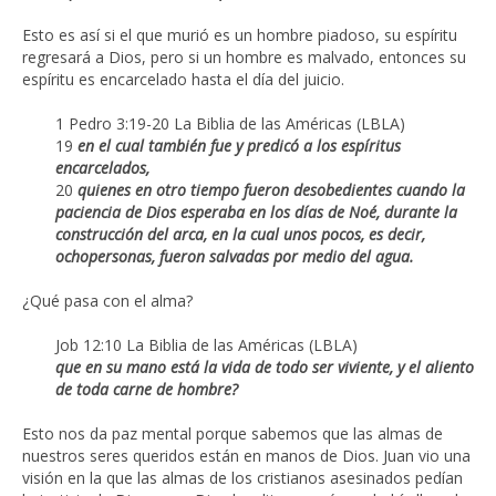
Esto es así si el que murió es un hombre piadoso, su espíritu
regresará a Dios, pero si un hombre es malvado, entonces su
espíritu es encarcelado hasta el día del juicio.
1 Pedro 3:19-20 La Biblia de las Américas (LBLA)
19
en el cual también fue y predicó a los espíritus
encarcelados,
20
quienes en otro tiempo fueron desobedientes cuando la
paciencia de Dios esperaba en los días de Noé, durante la
construcción del arca, en la cual unos pocos, es decir,
ochopersonas, fueron salvadas por medio del agua.
¿Qué pasa con el alma?
Job 12:10 La Biblia de las Américas (LBLA)
que en su mano está la vida de todo ser viviente,
y el aliento
de toda carne de hombre?
Esto nos da paz mental porque sabemos que las almas de
nuestros seres queridos están en manos de Dios. Juan vio una
visión en la que las almas de los cristianos asesinados pedían