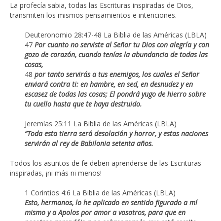
La profecía sabia, todas las Escrituras inspiradas de Dios,
transmiten los mismos pensamientos e intenciones.
Deuteronomio 28:47-48 La Biblia de las Américas (LBLA)
47
Por cuanto no serviste al Señor tu Dios con alegría y con
gozo de corazón, cuando tenías la abundancia de todas las
cosas,
48
por tanto servirás a tus enemigos, los cuales el Señor
enviará contra ti: en hambre, en sed, en desnudez y en
escasez de todas las cosas; El pondrá yugo de hierro sobre
tu cuello hasta que te haya destruido.
Jeremías 25:11 La Biblia de las Américas (LBLA)
“Toda esta tierra será desolación y horror, y estas naciones
servirán al rey de Babilonia setenta años.
Todos los asuntos de fe deben aprenderse de las Escrituras
inspiradas, ¡ni más ni menos!
1 Corintios 4:6 La Biblia de las Américas (LBLA)
Esto, hermanos, lo he aplicado en sentido figurado a mí
mismo y a Apolos por amor a vosotros, para que en