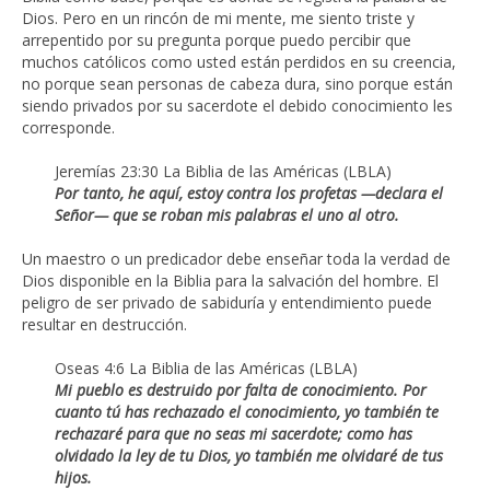
Dios. Pero en un rincón de mi mente, me siento triste y
arrepentido por su pregunta porque puedo percibir que
muchos católicos como usted están perdidos en su creencia,
no porque sean personas de cabeza dura, sino porque están
siendo privados por su sacerdote el debido conocimiento les
corresponde.
Jeremías 23:30 La Biblia de las Américas (LBLA)
Por tanto, he aquí, estoy contra los profetas —declara el
Señor— que se roban mis palabras el uno al otro.
Un maestro o un predicador debe enseñar toda la verdad de
Dios disponible en la Biblia para la salvación del hombre. El
peligro de ser privado de sabiduría y entendimiento puede
resultar en destrucción.
Oseas 4:6 La Biblia de las Américas (LBLA)
Mi pueblo es destruido por falta de conocimiento.
Por
cuanto tú has rechazado el conocimiento,
yo también te
rechazaré para que no seas mi sacerdote;
como has
olvidado la ley de tu Dios,
yo también me olvidaré de tus
hijos.