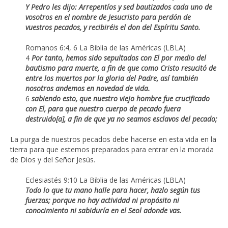
Y Pedro les dijo: Arrepentíos y sed bautizados cada uno de
vosotros en el nombre de Jesucristo para perdón de
vuestros pecados, y recibiréis el don del Espíritu Santo.
Romanos 6:4, 6 La Biblia de las Américas (LBLA)
4
Por tanto, hemos sido sepultados con El por medio del
bautismo para muerte, a fin de que como Cristo resucitó de
entre los muertos por la gloria del Padre, así también
nosotros andemos en novedad de vida.
6
sabiendo esto, que nuestro viejo hombre fue crucificado
con El, para que nuestro cuerpo de pecado fuera
destruido[a], a fin de que ya no seamos esclavos del pecado;
La purga de nuestros pecados debe hacerse en esta vida en la
tierra para que estemos preparados para entrar en la morada
de Dios y del Señor Jesús.
Eclesiastés 9:10 La Biblia de las Américas (LBLA)
Todo lo que tu mano halle para hacer, hazlo según tus
fuerzas; porque no hay actividad ni propósito ni
conocimiento ni sabiduría en el Seol adonde vas.