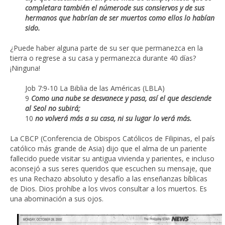
completara también el númerode sus consiervos y de sus
hermanos que habrían de ser muertos como ellos lo habían
sido.
¿Puede haber alguna parte de su ser que permanezca en la
tierra o regrese a su casa y permanezca durante 40 días?
¡Ninguna!
Job 7:9-10 La Biblia de las Américas (LBLA)
9
Como una nube se desvanece y pasa,
así el que desciende
al Seol no subirá;
10
no volverá más a su casa,
ni su lugar lo verá más.
La CBCP (Conferencia de Obispos Católicos de Filipinas, el país
católico más grande de Asia) dijo que el alma de un pariente
fallecido puede visitar su antigua vivienda y parientes, e incluso
aconsejó a sus seres queridos que escuchen su mensaje, que
es una Rechazo absoluto y desafío a las enseñanzas bíblicas
de Dios. Dios prohíbe a los vivos consultar a los muertos. Es
una abominación a sus ojos.