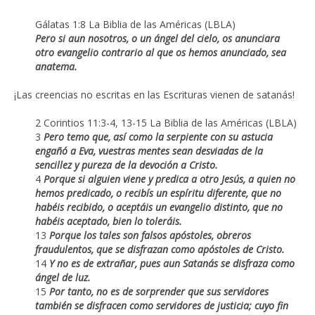
Gálatas 1:8 La Biblia de las Américas (LBLA)
Pero si aun nosotros, o un ángel del cielo, os anunciara
otro evangelio contrario al que os hemos anunciado, sea
anatema.
¡Las creencias no escritas en las Escrituras vienen de satanás!
2 Corintios 11:3-4, 13-15 La Biblia de las Américas (LBLA)
3
Pero temo que, así como la serpiente con su astucia
engañó a Eva, vuestras mentes sean desviadas de la
sencillez y pureza de la devoción a Cristo.
4
Porque si alguien viene y predica a otro Jesús, a quien no
hemos predicado, o recibís un espíritu diferente, que no
habéis recibido, o aceptáis un evangelio distinto, que no
habéis aceptado, bien lo toleráis.
13
Porque los tales son falsos apóstoles, obreros
fraudulentos, que se disfrazan como apóstoles de Cristo.
14
Y no es de extrañar, pues aun Satanás se disfraza como
ángel de luz.
15
Por tanto, no es de sorprender que sus servidores
también se disfracen como servidores de justicia; cuyo fin