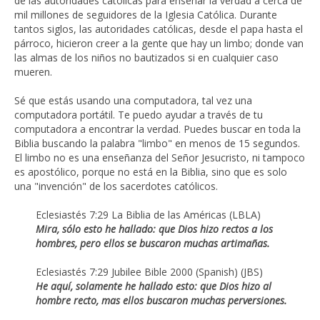
de las autoridades católicas para enseñar la verdad a cerca de
mil millones de seguidores de la Iglesia Católica. Durante
tantos siglos, las autoridades católicas, desde el papa hasta el
párroco, hicieron creer a la gente que hay un limbo; donde van
las almas de los niños no bautizados si en cualquier caso
mueren.
Sé que estás usando una computadora, tal vez una
computadora portátil. Te puedo ayudar a través de tu
computadora a encontrar la verdad. Puedes buscar en toda la
Biblia buscando la palabra "limbo" en menos de 15 segundos.
El limbo no es una enseñanza del Señor Jesucristo, ni tampoco
es apostólico, porque no está en la Biblia, sino que es solo
una "invención" de los sacerdotes católicos.
Eclesiastés 7:29 La Biblia de las Américas (LBLA)
Mira, sólo esto he hallado:
que Dios hizo rectos a los
hombres,
pero ellos se buscaron muchas artimañas.
Eclesiastés 7:29 Jubilee Bible 2000 (Spanish) (JBS)
He aquí, solamente he hallado esto: que Dios hizo al
hombre recto, mas ellos buscaron muchas perversiones.