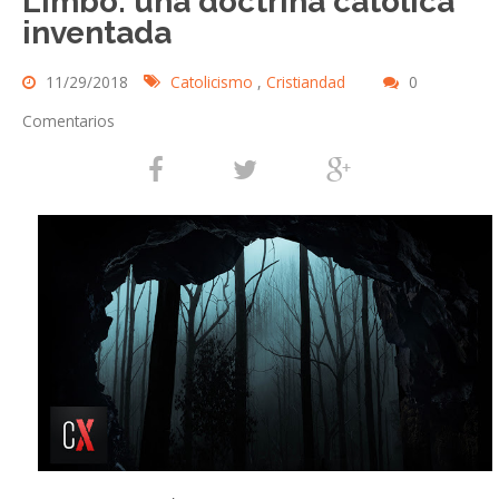
Limbo: una doctrina católica
inventada
11/29/2018
Catolicismo
,
Cristiandad
0
Comentarios