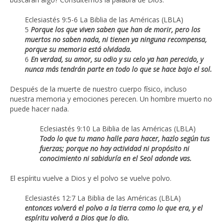
Eclesiastés 9:5-6 La Biblia de las Américas (LBLA)
5
Porque los que viven saben que han de morir,
pero los
muertos no saben nada,
ni tienen ya ninguna recompensa,
porque su memoria está olvidada.
6
En verdad, su amor, su odio y su celo ya han perecido,
y
nunca más tendrán parte en todo lo que se hace bajo el sol.
Después de la muerte de nuestro cuerpo físico, incluso
nuestra memoria y emociones perecen. Un hombre muerto no
puede hacer nada.
Eclesiastés 9:10 La Biblia de las Américas (LBLA)
Todo lo que tu mano halle para hacer, hazlo según tus
fuerzas; porque no hay actividad ni propósito ni
conocimiento ni sabiduría en el Seol adonde vas.
El espíritu vuelve a Dios y el polvo se vuelve polvo.
Eclesiastés 12:7 La Biblia de las Américas (LBLA)
entonces volverá el polvo a la tierra como lo que era,
y el
espíritu volverá a Dios que lo dio.