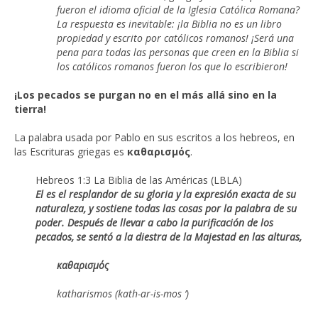
fueron el idioma oficial de la Iglesia Católica Romana?
La respuesta es inevitable: ¡la Biblia no es un libro
propiedad y escrito por católicos romanos! ¡Será una
pena para todas las personas que creen en la Biblia si
los católicos romanos fueron los que lo escribieron!
¡Los pecados se purgan no en el más allá sino en la
tierra!
La palabra usada por Pablo en sus escritos a los hebreos, en
las Escrituras griegas es
καθαρισμός
.
Hebreos 1:3 La Biblia de las Américas (LBLA)
El es el resplandor de su gloria y la expresión exacta de su
naturaleza, y sostiene todas las cosas por la palabra de su
poder. Después de llevar a cabo la purificación de los
pecados, se sentó a la diestra de la Majestad en las alturas,
καθαρισμός
katharismos (kath-ar-is-mos ’)