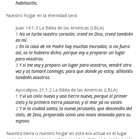
habitación,
Nuestro hogar en la eternidad será:
Juan 14:1-3 La Biblia de las Américas (LBLA)
1
No se turbe vuestro corazón; creed en Dios, creed también
en mí.
2
En la casa de mi Padre hay muchas moradas; si no fuera
así, os lo hubiera dicho; porque voy a preparar un lugar
para vosotros.
3
Y si me voy y preparo un lugar para vosotros, vendré otra
vez y os tomaré conmigo; para que donde yo estoy, allíestéis
también vosotros.
Apocalipsis 21:1-2 La Biblia de las Américas (LBLA)
1
Y vi un cielo nuevo y una tierra nueva, porque el primer
cielo y la primera tierra pasaron, y el mar ya no existe.
2
Y vi la ciudad santa, la nueva Jerusalén, que descendía del
cielo, de Dios, preparada como una novia ataviada para su
esposo.
Nuestra tierra o nuestro hogar en esta era actual es el lugar