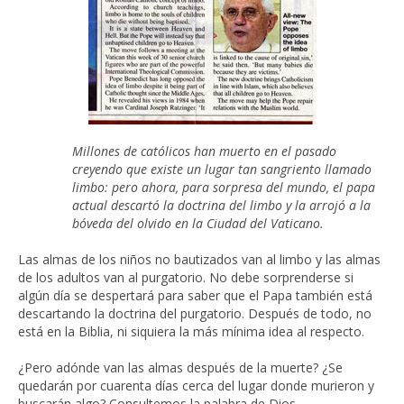
Millones de católicos han muerto en el pasado
creyendo que existe un lugar tan sangriento llamado
limbo: pero ahora, para sorpresa del mundo, el papa
actual descartó la doctrina del limbo y la arrojó a la
bóveda del olvido en la Ciudad del Vaticano.
Las almas de los niños no bautizados van al limbo y las almas
de los adultos van al purgatorio. No debe sorprenderse si
algún día se despertará para saber que el Papa también está
descartando la doctrina del purgatorio. Después de todo, no
está en la Biblia, ni siquiera la más mínima idea al respecto.
¿Pero adónde van las almas después de la muerte? ¿Se
quedarán por cuarenta días cerca del lugar donde murieron y
buscarán algo? Consultemos la palabra de Dios.