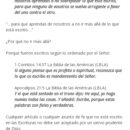
nosotros aprendáis a no sobrepasar lo que está escrito,
para que ninguno de vosotros se vuelva arrogante a favor
del uno contra el otro.
"... para que aprendas de nosotros a no ir más allá de lo que
está escrito ..."
¿Por qué no ir más allá?
Porque fueron escritos según lo ordenado por el Señor.
1 Corintios 14:37 La Biblia de las Américas (LBLA)
Si alguno piensa que es profeta o espiritual, reconozca que
lo que os escribo es mandamiento del Señor.
Apocalipsis 21:5 La Biblia de las Américas (LBLA)
Y el que está sentado en el trono dijo: He aquí, yo hago
nuevas todas las cosas. Y añadió: Escribe, porque estas
palabras son fieles y verdaderas.
Cualquier artículo o cualquier asunto de fe que no esté escrito
en las Escrituras no debe ser aceptado por un siervo prudente
de Dios.