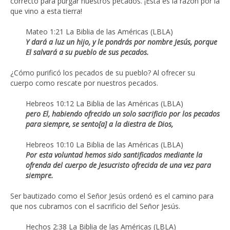
correcto para purgar nuestros pecados. ¡Esta es la razón por la
que vino a esta tierra!
Mateo 1:21 La Biblia de las Américas (LBLA)
Y dará a luz un hijo, y le pondrás por nombre Jesús, porque
El salvará a su pueblo de sus pecados.
¿Cómo purificó los pecados de su pueblo? Al ofrecer su
cuerpo como rescate por nuestros pecados.
Hebreos 10:12 La Biblia de las Américas (LBLA)
pero El, habiendo ofrecido un solo sacrificio por los pecados
para siempre, se sento[a] a la diestra de Dios,
Hebreos 10:10 La Biblia de las Américas (LBLA)
Por esta voluntad hemos sido santificados mediante la
ofrenda del cuerpo de Jesucristo ofrecida de una vez para
siempre.
Ser bautizado como el Señor Jesús ordenó es el camino para
que nos cubramos con el sacrificio del Señor Jesús.
Hechos 2:38 La Biblia de las Américas (LBLA)