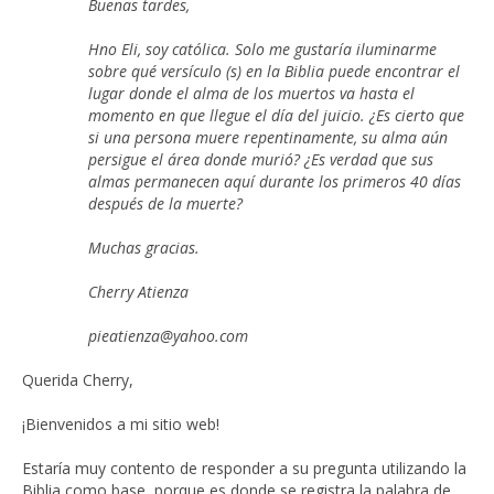
Buenas tardes,
Hno Eli, soy católica. Solo me gustaría iluminarme
sobre qué versículo (s) en la Biblia puede encontrar el
lugar donde el alma de los muertos va hasta el
momento en que llegue el día del juicio. ¿Es cierto que
si una persona muere repentinamente, su alma aún
persigue el área donde murió? ¿Es verdad que sus
almas permanecen aquí durante los primeros 40 días
después de la muerte?
Muchas gracias.
Cherry Atienza
pieatienza@yahoo.com
Querida Cherry,
¡Bienvenidos a mi sitio web!
Estaría muy contento de responder a su pregunta utilizando la
Biblia como base, porque es donde se registra la palabra de