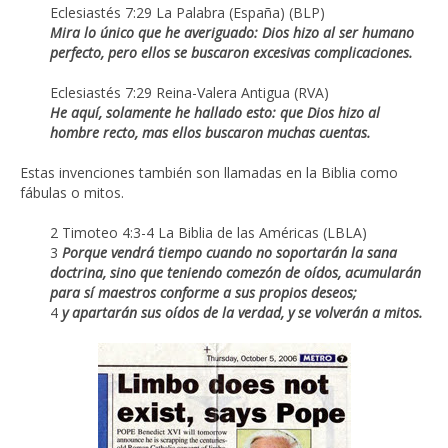
Eclesiastés 7:29 La Palabra (España) (BLP)
Mira lo único que he averiguado: Dios hizo al ser humano
perfecto, pero ellos se buscaron excesivas complicaciones.
Eclesiastés 7:29 Reina-Valera Antigua (RVA)
He aquí, solamente he hallado esto: que Dios hizo al
hombre recto, mas ellos buscaron muchas cuentas.
Estas invenciones también son llamadas en la Biblia como
fábulas o mitos.
2 Timoteo 4:3-4 La Biblia de las Américas (LBLA)
3
Porque vendrá tiempo cuando no soportarán la sana
doctrina, sino que teniendo comezón de oídos, acumularán
para sí maestros conforme a sus propios deseos;
4
y apartarán sus oídos de la verdad, y se volverán a mitos.