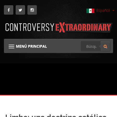
Español
MENÚ PRINCIPAL
NAVEGACIÓN TOGGLE