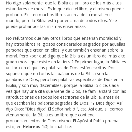
No digo solamente, que la Biblia es un libro de los más altos
estándares de moral. Es lo que dice el libro, y el mismo puede
probarlo. Existen muchos libros acerca de la moral en el
mundo, pero la Biblia está por encima de todos ellos. Y se
puede probar por las mismas enseñanzas.
No refutamos que hay otros libros que enseñan moralidad y,
hay otros libros religiosos considerados sagrados por aquellas
personas que creen en ellos, y que también enseñan sobre la
moral. Pero ¿por qué digo que la Biblia es un libro del más alto
grado moral que existe en la tierra? En primer lugar, la Biblia es
un libro en el que las palabras de Dios están escritas. Por
supuesto que no todas las palabras de la Biblia son las
palabras de Dios, pero hay palabras específicas de Dios en la
Biblia, y son muy discernibles, porque la Biblia lo dice. Cada
vez que hay una cita que viene de Dios, se familiarizará con las
introducciones de todos los escritores de la Biblia, antes de
que escriban las palabras sagradas de Dios: "Y Dios dijo:" Así
dijo Dios: "Dios dijo:" El Señor habló ", etc. Así que, si leemos
atentamente, la Biblia es un libro que contiene
pronunciamientos de Dios mismo. El Apóstol Pablo prueba
esto, en
Hebreos 1:2
, lo cual dice: