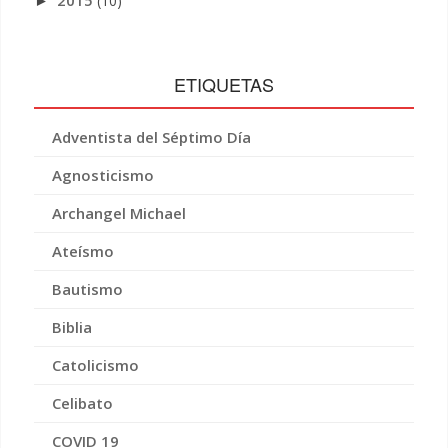
(10)
►
ETIQUETAS
Adventista del Séptimo Día
Agnosticismo
Archangel Michael
Ateísmo
Bautismo
Biblia
Catolicismo
Celibato
COVID 19