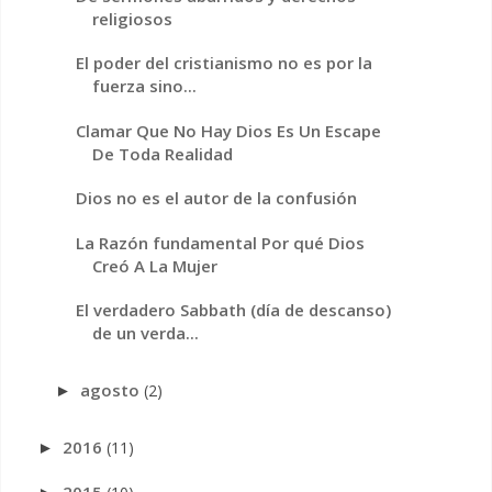
religiosos
El poder del cristianismo no es por la
fuerza sino...
Clamar Que No Hay Dios Es Un Escape
De Toda Realidad
Dios no es el autor de la confusión
La Razón fundamental Por qué Dios
Creó A La Mujer
El verdadero Sabbath (día de descanso)
de un verda...
agosto
(2)
►
2016
(11)
►
2015