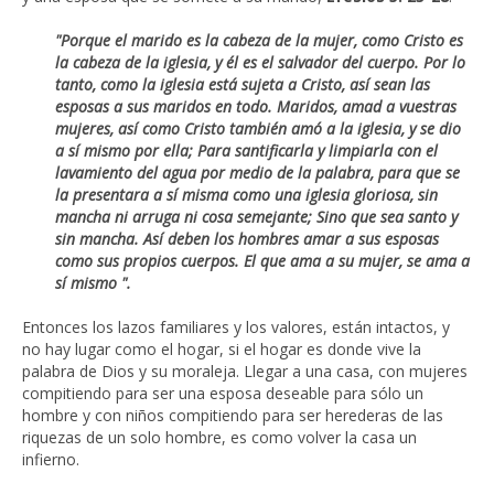
"Porque el marido es la cabeza de la mujer, como Cristo es
la cabeza de la iglesia, y él es el salvador del cuerpo. Por lo
tanto, como la iglesia está sujeta a Cristo, así sean las
esposas a sus maridos en todo. Maridos, amad a vuestras
mujeres, así como Cristo también amó a la iglesia, y se dio
a sí mismo por ella; Para santificarla y limpiarla con el
lavamiento del agua por medio de la palabra, para que se
la presentara a sí misma como una iglesia gloriosa, sin
mancha ni arruga ni cosa semejante; Sino que sea santo y
sin mancha. Así deben los hombres amar a sus esposas
como sus propios cuerpos. El que ama a su mujer, se ama a
sí mismo ".
Entonces los lazos familiares y los valores, están intactos, y
no hay lugar como el hogar, si el hogar es donde vive la
palabra de Dios y su moraleja. Llegar a una casa, con mujeres
compitiendo para ser una esposa deseable para sólo un
hombre y con niños compitiendo para ser herederas de las
riquezas de un solo hombre, es como volver la casa un
infierno.