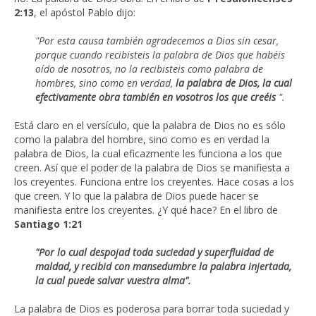
2:13
, el apóstol Pablo dijo:
"Por esta causa también agradecemos a Dios sin cesar,
porque cuando recibisteis la palabra de Dios que habéis
oído de nosotros, no la recibisteis como palabra de
hombres, sino como en verdad,
la palabra de Dios, la cual
efectivamente obra también en vosotros los que creéis
".
Está claro en el versículo, que la palabra de Dios no es sólo
como la palabra del hombre, sino como es en verdad la
palabra de Dios, la cual eficazmente les funciona a los que
creen. Así que el poder de la palabra de Dios se manifiesta a
los creyentes. Funciona entre los creyentes. Hace cosas a los
que creen. Y lo que la palabra de Dios puede hacer se
manifiesta entre los creyentes. ¿Y qué hace? En el libro de
Santiago 1:21
"Por lo cual despojad toda suciedad y superfluidad de
maldad, y recibid con mansedumbre la palabra injertada,
la cual puede salvar vuestra alma".
La palabra de Dios es poderosa para borrar toda suciedad y