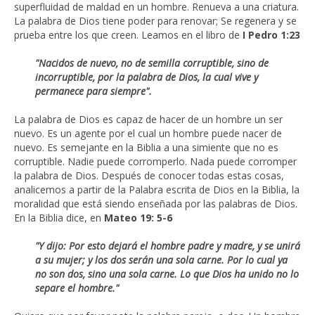
superfluidad de maldad en un hombre. Renueva a una criatura.
La palabra de Dios tiene poder para renovar; Se regenera y se
prueba entre los que creen. Leamos en el libro de
I Pedro 1:23
"Nacidos de nuevo, no de semilla corruptible, sino de
incorruptible, por la palabra de Dios, la cual vive y
permanece para siempre".
La palabra de Dios es capaz de hacer de un hombre un ser
nuevo. Es un agente por el cual un hombre puede nacer de
nuevo. Es semejante en la Biblia a una simiente que no es
corruptible. Nadie puede corromperlo. Nada puede corromper
la palabra de Dios. Después de conocer todas estas cosas,
analicemos a partir de la Palabra escrita de Dios en la Biblia, la
moralidad que está siendo enseñada por las palabras de Dios.
En la Biblia dice, en
Mateo 19: 5-6
"Y dijo: Por esto dejará el hombre padre y madre, y se unirá
a su mujer; y los dos serán una sola carne. Por lo cual ya
no son dos, sino una sola carne. Lo que Dios ha unido no lo
separe el hombre."