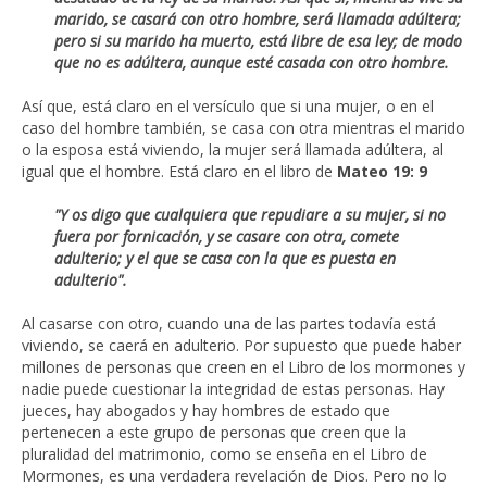
marido, se casará con otro hombre, será llamada adúltera;
pero si su marido ha muerto, está libre de esa ley; de modo
que no es adúltera, aunque esté casada con otro hombre.
Así que, está claro en el versículo que si una mujer, o en el
caso del hombre también, se casa con otra mientras el marido
o la esposa está viviendo, la mujer será llamada adúltera, al
igual que el hombre. Está claro en el libro de
Mateo 19: 9
"Y os digo que cualquiera que repudiare a su mujer, si no
fuera por fornicación, y se casare con otra, comete
adulterio; y el que se casa con la que es puesta en
adulterio".
Al casarse con otro, cuando una de las partes todavía está
viviendo, se caerá en adulterio. Por supuesto que puede haber
millones de personas que creen en el Libro de los mormones y
nadie puede cuestionar la integridad de estas personas. Hay
jueces, hay abogados y hay hombres de estado que
pertenecen a este grupo de personas que creen que la
pluralidad del matrimonio, como se enseña en el Libro de
Mormones, es una verdadera revelación de Dios. Pero no lo