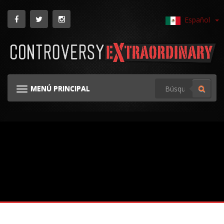
Español
MENÚ PRINCIPAL
NAVEGACIÓN TOGGLE