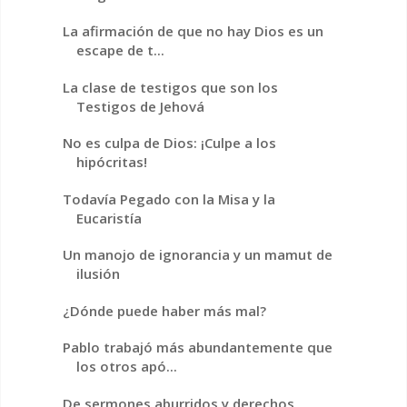
La afirmación de que no hay Dios es un
escape de t...
La clase de testigos que son los
Testigos de Jehová
No es culpa de Dios: ¡Culpe a los
hipócritas!
Todavía Pegado con la Misa y la
Eucaristía
Un manojo de ignorancia y un mamut de
ilusión
¿Dónde puede haber más mal?
Pablo trabajó más abundantemente que
los otros apó...
De sermones aburridos y derechos