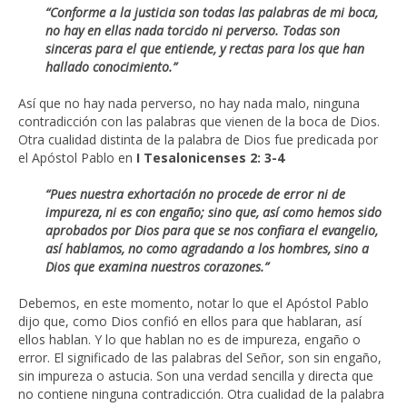
“Conforme a la justicia son todas las palabras de mi boca,
no hay en ellas nada torcido ni perverso. Todas son
sinceras para el que entiende,
y rectas para los que han
hallado conocimiento.”
Así que no hay nada perverso, no hay nada malo, ninguna
contradicción con las palabras que vienen de la boca de Dios.
Otra cualidad distinta de la palabra de Dios fue predicada por
el Apóstol Pablo en
I Tesalonicenses 2: 3-4
“Pues nuestra exhortación no procede de error ni de
impureza, ni es con engaño; sino que, así como hemos sido
aprobados por Dios para que se nos confiara el evangelio,
así hablamos, no como agradando a los hombres, sino a
Dios que examina nuestros corazones.”
Debemos, en este momento, notar lo que el Apóstol Pablo
dijo que, como Dios confió en ellos para que hablaran, así
ellos hablan. Y lo que hablan no es de impureza, engaño o
error. El significado de las palabras del Señor, son sin engaño,
sin impureza o astucia. Son una verdad sencilla y directa que
no contiene ninguna contradicción. Otra cualidad de la palabra