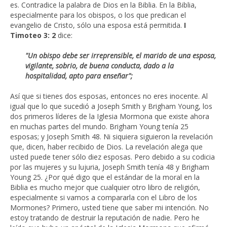
es. Contradice la palabra de Dios en la Biblia. En la Biblia,
especialmente para los obispos, o los que predican el
evangelio de Cristo, sólo una esposa está permitida.
I
Timoteo 3: 2
dice:
"Un obispo debe ser irreprensible, el marido de una esposa,
vigilante, sobrio, de buena conducta, dado a la
hospitalidad, apto para enseñar";
Así que si tienes dos esposas, entonces no eres inocente. Al
igual que lo que sucedió a Joseph Smith y Brigham Young, los
dos primeros líderes de la Iglesia Mormona que existe ahora
en muchas partes del mundo. Brigham Young tenía 25
esposas; y Joseph Smith 48. Ni siquiera siguieron la revelación
que, dicen, haber recibido de Dios. La revelación alega que
usted puede tener sólo diez esposas. Pero debido a su codicia
por las mujeres y su lujuria, Joseph Smith tenía 48 y Brigham
Young 25. ¿Por qué digo que el estándar de la moral en la
Biblia es mucho mejor que cualquier otro libro de religión,
especialmente si vamos a compararla con el Libro de los
Mormones? Primero, usted tiene que saber mi intención. No
estoy tratando de destruir la reputación de nadie. Pero he