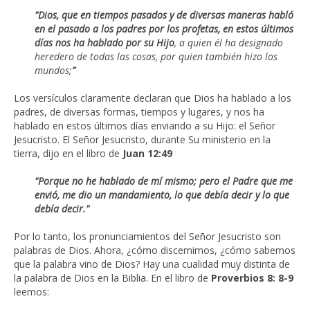
"Dios, que en tiempos pasados y de diversas maneras habló
en el pasado a los padres por los profetas, en estos últimos
días nos ha hablado por su Hijo
, a quien él ha designado
heredero de todas las cosas, por quien también hizo los
mundos;
”
Los versículos claramente declaran que Dios ha hablado a los
padres, de diversas formas, tiempos y lugares, y nos ha
hablado en estos últimos días enviando a su Hijo: el Señor
Jesucristo. El Señor Jesucristo, durante Su ministerio en la
tierra, dijo en el libro de
Juan 12:49
"Porque no he hablado de mí mismo; pero el Padre que me
envió, me dio un mandamiento, lo que debía decir y lo que
debía decir."
Por lo tanto, los pronunciamientos del Señor Jesucristo son
palabras de Dios. Ahora, ¿cómo discernimos, ¿cómo sabemos
que la palabra vino de Dios? Hay una cualidad muy distinta de
la palabra de Dios en la Biblia. En el libro de
Proverbios 8: 8-9
leemos: