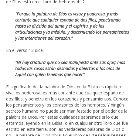
de Dios está en el libro de Hebreos 4:12:
"Porque la palabra de Dios es veloz y poderosa, y más
cortante que cualquier espada de dos filos, penetrando
hasta la división del alma y el espíritu, y de las
articulaciones y la médula, y discerniendo los pensamientos
y las intenciones del corazón."
En el verso 13 dice:
"Ni hay criatura que no sea manifiesta ante sus ojos; mas
todas las cosas están desnudas y abiertas a los ojos de
Aquel con quien tenemos que hacer".
El significado de, la palabra de Dios en la Biblia es rápida o
viva; es poderosa, es más cortante que cualquier espada de
dos filos, y penetra en los corazones y pensamientos. Conoce
los pensamientos y los corazones de los hombres. Y ningún
secreto humano no puede ser manifestado por el poder de la
palabra de Dios. Por estas cualidades sabremos si lo que
estamos leyendo en la Biblia, o en cualquier otro libro que fue
escrito en esta tierra, son las verdaderas palabras de Dios o
no. La palabra de Dios obra. En el libro de
I Tesalonicenses