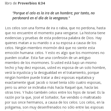
libro de
Proverbios 6:34
"Porque el celo es la ira de un hombre; por tanto, no
perdonará en el día de la venganza."
Los celos son una forma de ira o rabia, que no perdona, hasta
que no encuentre el momento para vengarse. La historia tiene
evidencias y pruebas de esta poderosa palabra de Dios. Hay
quienes matan a su marido o a su esposa a causa de los
celos. Ningún miembro mormón dirá que no siente esta
emoción humana: celos. Y esto es algo que los mormones no
pueden ocultar. Esta fue una confesión de un antiguo
miembro de los mormones. Si usted está bajo un mismo
techo y hay diez esposas, usted es esposa de un solo hombre,
verá la injusticia y la desigualdad en el tratamiento, porque
ningún hombre puede tratar a diez esposas equitativa y
exactamente igual. Jacob o Israel tenía sólo cuatro esposas,
pero su amor se inclinaba más hacía Raquel que, hacía las
otras tres. Y hubo también celos entre los hijos de Israel. Es la
razón por la que, José el Soñador, fue vendido o maltratado
por sus once hermanos, a causa de los celos. Los celos, en la
poligamia, son muy desenfrenados no sólo entre las esposas