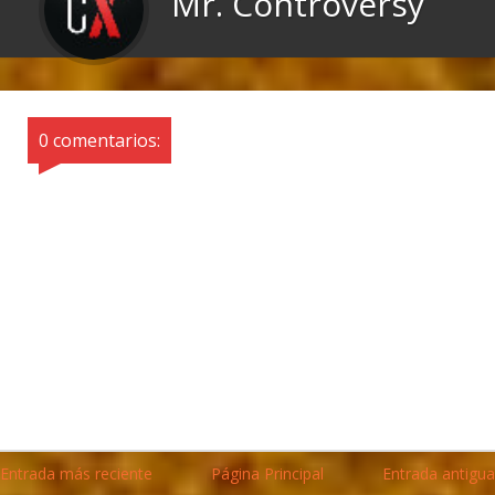
Mr. Controversy
0 comentarios:
Entrada más reciente
Página Principal
Entrada antigua