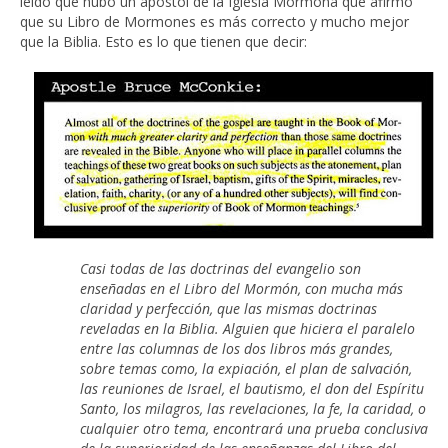
leído que hubo un apóstol de la Iglesia Mormona que afirmó
que su Libro de Mormones es más correcto y mucho mejor
que la Biblia. Esto es lo que tienen que decir:
Casi todas de las doctrinas del evangelio son
enseñadas en el Libro del Mormón, con mucha más
claridad y perfección, que las mismas doctrinas
reveladas en la Biblia. Alguien que hiciera el paralelo
entre las columnas de los dos libros más grandes,
sobre temas como, la expiación, el plan de salvación,
las reuniones de Israel, el bautismo, el don del Espíritu
Santo, los milagros, las revelaciones, la fe, la caridad, o
cualquier otro tema, encontrará una prueba conclusiva