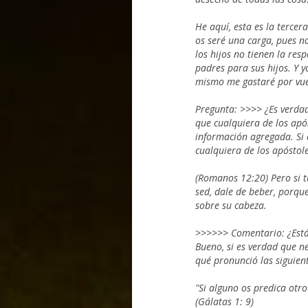
He aquí, esta es la tercer
os seré una carga, pues no
los hijos no tienen la res
padres para sus hijos. Y 
mismo me gastaré por vue
Pregunta: >>>> ¿Es verda
que cualquiera de los apó
información agregada. Si 
cualquiera de los apóstol
(Romanos 12:20)
Pero si 
sed, dale de beber, porq
sobre su cabeza.
>>>>>> Comentario: ¿Está
Bueno, si es verdad que n
qué pronunció las siguien
"Si alguno os predica otro
(Gálatas 1: 9)