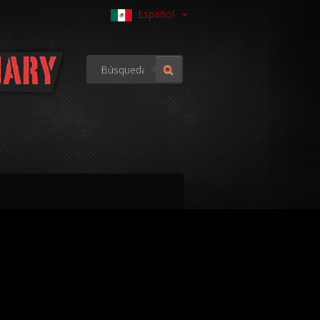
Español