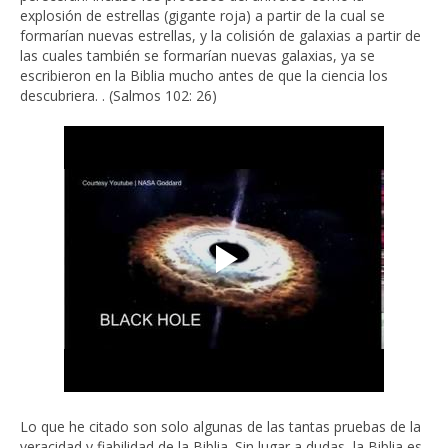
explosión de estrellas (gigante roja) a partir de la cual se
formarían nuevas estrellas, y la colisión de galaxias a partir de
las cuales también se formarían nuevas galaxias, ya se
escribieron en la Biblia mucho antes de que la ciencia los
descubriera. . (Salmos 102: 26)
Lo que he citado son solo algunas de las tantas pruebas de la
veracidad y fiabilidad de la Biblia. Sin lugar a dudas, la Biblia es