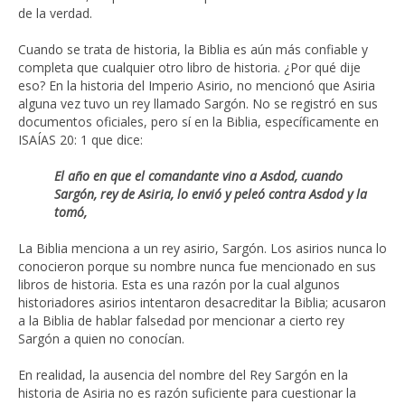
de la verdad.
Cuando se trata de historia, la Biblia es aún más confiable y
completa que cualquier otro libro de historia. ¿Por qué dije
eso? En la historia del Imperio Asirio, no mencionó que Asiria
alguna vez tuvo un rey llamado Sargón. No se registró en sus
documentos oficiales, pero sí en la Biblia, específicamente en
ISAÍAS 20: 1 que dice:
El año en que el comandante vino a Asdod, cuando
Sargón, rey de Asiria, lo envió y peleó contra Asdod y la
tomó,
La Biblia menciona a un rey asirio, Sargón. Los asirios nunca lo
conocieron porque su nombre nunca fue mencionado en sus
libros de historia. Esta es una razón por la cual algunos
historiadores asirios intentaron desacreditar la Biblia; acusaron
a la Biblia de hablar falsedad por mencionar a cierto rey
Sargón a quien no conocían.
En realidad, la ausencia del nombre del Rey Sargón en la
historia de Asiria no es razón suficiente para cuestionar la