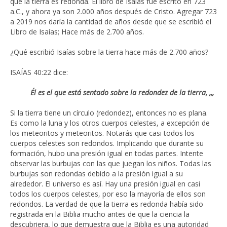
que la tierra es redonda. El libro de Isaías fue escrito en 723
a.C., y ahora ya son 2.000 años después de Cristo. Agregar 723
a 2019 nos daría la cantidad de años desde que se escribió el
Libro de Isaías; Hace más de 2.700 años.
¿Qué escribió Isaías sobre la tierra hace más de 2.700 años?
ISAÍAS 40:22 dice:
Él es el que está sentado sobre la redondez de la tierra, ,,,
Si la tierra tiene un círculo (redondez), entonces no es plana.
Es como la luna y los otros cuerpos celestes, a excepción de
los meteoritos y meteoritos. Notarás que casi todos los
cuerpos celestes son redondos. Implicando que durante su
formación, hubo una presión igual en todas partes. Intente
observar las burbujas con las que juegan los niños. Todas las
burbujas son redondas debido a la presión igual a su
alrededor. El universo es así. Hay una presión igual en casi
todos los cuerpos celestes, por eso la mayoría de ellos son
redondos. La verdad de que la tierra es redonda había sido
registrada en la Biblia mucho antes de que la ciencia la
descubriera, lo que demuestra que la Biblia es una autoridad