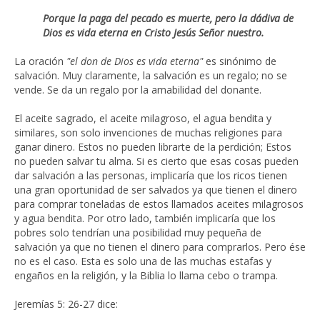
Porque la paga del pecado es muerte, pero la dádiva de
Dios es vida eterna en Cristo Jesús Señor nuestro.
La oración
"el don de Dios es vida eterna"
es sinónimo de
salvación. Muy claramente, la salvación es un regalo; no se
vende. Se da un regalo por la amabilidad del donante.
El aceite sagrado, el aceite milagroso, el agua bendita y
similares, son solo invenciones de muchas religiones para
ganar dinero. Estos no pueden librarte de la perdición; Estos
no pueden salvar tu alma. Si es cierto que esas cosas pueden
dar salvación a las personas, implicaría que los ricos tienen
una gran oportunidad de ser salvados ya que tienen el dinero
para comprar toneladas de estos llamados aceites milagrosos
y agua bendita. Por otro lado, también implicaría que los
pobres solo tendrían una posibilidad muy pequeña de
salvación ya que no tienen el dinero para comprarlos. Pero ése
no es el caso. Esta es solo una de las muchas estafas y
engaños en la religión, y la Biblia lo llama cebo o trampa.
Jeremías 5: 26-27 dice: