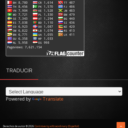
TRADUCIR
Powered by
Translate
Derechos de autor ©
2026
Controversy eXtraordinary (Español)