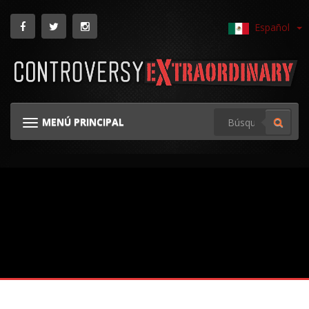
Español
MENÚ PRINCIPAL
NAVEGACIÓN TOGGLE