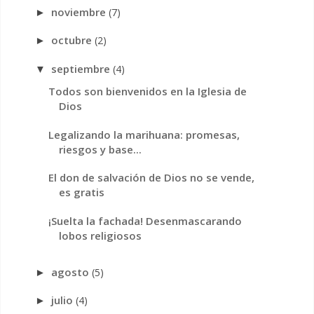
noviembre
(7)
►
octubre
(2)
►
septiembre
(4)
▼
Todos son bienvenidos en la Iglesia de
Dios
Legalizando la marihuana: promesas,
riesgos y base...
El don de salvación de Dios no se vende,
es gratis
¡Suelta la fachada! Desenmascarando
lobos religiosos
agosto
(5)
►
julio
(4)
►