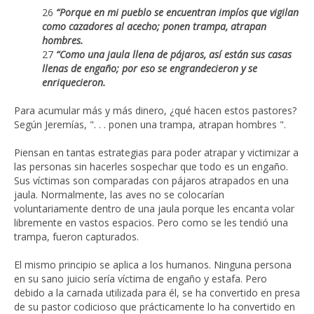
26
“Porque en mi pueblo se encuentran impíos
que vigilan
como cazadores al acecho;
ponen trampa,
atrapan
hombres.
27
“Como una jaula llena de pájaros,
así están sus casas
llenas de engaño;
por eso se engrandecieron y se
enriquecieron.
Para acumular más y más dinero, ¿qué hacen estos pastores?
Según Jeremías, ". . . ponen una trampa, atrapan hombres ".
Piensan en tantas estrategias para poder atrapar y victimizar a
las personas sin hacerles sospechar que todo es un engaño.
Sus víctimas son comparadas con pájaros atrapados en una
jaula. Normalmente, las aves no se colocarían
voluntariamente dentro de una jaula porque les encanta volar
libremente en vastos espacios. Pero como se les tendió una
trampa, fueron capturados.
El mismo principio se aplica a los humanos. Ninguna persona
en su sano juicio sería víctima de engaño y estafa. Pero
debido a la carnada utilizada para él, se ha convertido en presa
de su pastor codicioso que prácticamente lo ha convertido en