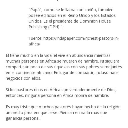
"Papá", como se le llama con cariño, también
posee edificios en el Reino Unido y los Estados
Unidos. Es el presidente de Dominion House
Publishing (DPH) ".
Fuente: https://indapaper.com/richest-pastors-in-
africa/
Él tiene mucho en la vida; él vive en abundancia mientras
muchas personas en África se mueren de hambre. Ni siquiera
comparte un poco de sus riquezas con sus pobres semejantes
en el continente africano. En lugar de compartir, incluso hace
negocios con ellos.
Si los pastores ricos en África son verdaderamente de Dios,
entonces, ninguna persona en África morirá de hambre.
Es muy triste que muchos pastores hayan hecho de la religión
un medio para enriquecerse. Piensan en nada más que
ganancia personal.