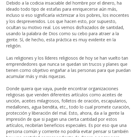
Debido a la codicia insaciable del hombre por el dinero, ha
ideado todo tipo de estafas para enriquecerse aún más,
incluso si eso significaría victimizar a los pobres, los inocentes
y los desprevenidos. Los que hacen esto, por supuesto,
ocultan su motivo real. Los vemos disfrazados de santidad,
usando la palabra de Dios como su cebo para atraer a la
gente. Sí, de hecho, esta práctica es muy evidente en la
religión.
Las religiones y los líderes religiosos de hoy se han vuelto tan
emprendedores que nunca se quedan sin trucos y planes que
tienen como objetivo engañar a las personas para que puedan
acumular más y más riquezas.
Donde quiera que vaya, puede encontrar organizaciones
religiosas que venden diferentes artículos como aceites de
unción, aceites milagrosos, folletos de oración, escapularios,
medallones, agua bendita, etc., todo lo cual promete curación,
protección y liberación del mal. Esto, ahora, da a la gente la
impresión de que si pagan una cierta cantidad por estos
artículos, recibirían beneficios especiales. Es por eso que una
persona común y corriente no podría evitar pensar si también