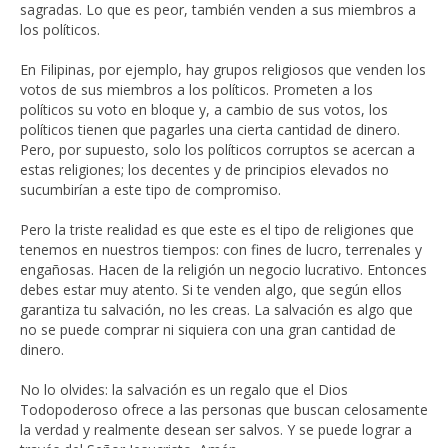
sagradas. Lo que es peor, también venden a sus miembros a
los políticos.
En Filipinas, por ejemplo, hay grupos religiosos que venden los
votos de sus miembros a los políticos. Prometen a los
políticos su voto en bloque y, a cambio de sus votos, los
políticos tienen que pagarles una cierta cantidad de dinero.
Pero, por supuesto, solo los políticos corruptos se acercan a
estas religiones; los decentes y de principios elevados no
sucumbirían a este tipo de compromiso.
Pero la triste realidad es que este es el tipo de religiones que
tenemos en nuestros tiempos: con fines de lucro, terrenales y
engañosas. Hacen de la religión un negocio lucrativo. Entonces
debes estar muy atento. Si te venden algo, que según ellos
garantiza tu salvación, no les creas. La salvación es algo que
no se puede comprar ni siquiera con una gran cantidad de
dinero.
No lo olvides: la salvación es un regalo que el Dios
Todopoderoso ofrece a las personas que buscan celosamente
la verdad y realmente desean ser salvos. Y se puede lograr a