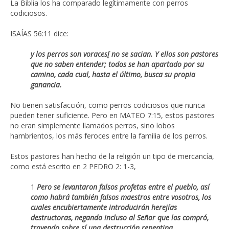
La Biblia los ha comparado legítimamente con perros
codiciosos.
ISAÍAS 56:11 dice:
y los perros son voraces[ no se sacian.
Y ellos son pastores
que no saben entender;
todos se han apartado por su
camino,
cada cual, hasta el último, busca su propia
ganancia.
No tienen satisfacción, como perros codiciosos que nunca
pueden tener suficiente. Pero en MATEO 7:15, estos pastores
no eran simplemente llamados perros, sino lobos
hambrientos, los más feroces entre la familia de los perros.
Estos pastores han hecho de la religión un tipo de mercancía,
como está escrito en 2 PEDRO 2: 1-3,
1
Pero se levantaron falsos profetas entre el pueblo, así
como habrá también falsos maestros entre vosotros, los
cuales encubiertamente introducirán herejías
destructoras, negando incluso al Señor que los compró,
trayendo sobre sí una destrucción repentina.