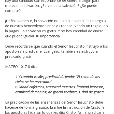
hay una cantidad correspondiente de dinero a pagar para
merecer la salvación. ¿Se vende la salvación? ¿Se puede
comprar?
¡Definitivamente, la salvación no está a la venta! Es un regalo
de nuestro benevolente Señor y Creador. Siendo un regalo, no
la pagas. La salvación es gratis. Y no hay cantidad de dinero
que pueda igualar su importancia.
Debe recordarse que cuando el Señor Jesucristo instruyó a los
apóstoles a predicar el Evangelio, también les instruyó a
predicarlo gratis.
MATEO 10: 7-8 dice:
7
Y cuando vayáis, predicad diciendo: “El reino de los
cielos se ha acercado.”
8
Sanad enfermos, resucitad muertos, limpiad leprosos,
expulsad demonios; de gracia recibisteis, dad de gracia.
La predicación de las enseñanzas del Señor Jesucristo debe
hacerse de forma gratuita. Esa fue la instrucción de Cristo. Y
los apóstoles hicieron lo que les dijo Cristo. Así, al predicar el