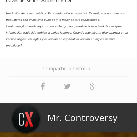
través del Señor Jesucristo. Amén.
[exclusión de responsabilida: Esta traducción en español: Es realizada por nuestros
traductores con el máximo cuidado y lo mejor de sus capacidades.
ControversyExtraordinary.com, sin embargo, no garantiza la exactitud de cualquier
información traducida debido a varios factores. Cuando hay alguna discrepancia en la
versión original en inglés y la versión en español, la versión en inglés siempre
prevalece.]
Compartir la historia
Mr. Controversy