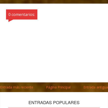
0 comentarios:
Entrada más reciente
Página Principal
Entrada antigua
ENTRADAS POPULARES